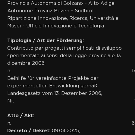
Provincia Autonoma di Bolzano – Alto Adige
Autonome Provinz Bozen – Südtirol
Ripartizione Innovazione, Ricerca, Università e
Musei – Ufficio Innovazione e Tecnologia
Tipologia / Art der Förderung:
Contributo per progetti semplificati di sviluppo
sperimentale ai sensi della legge provinciale 13
dicembre 2006,
n. 1
Beihilfe für vereinfachte Projekte der
experimentellen Entwicklung gemäß
Landesgesetz vom 13. Dezember 2006,
Nr. 1
Atto / Akt:
n. 62/20
Decreto / Dekret:
09.04.2025,